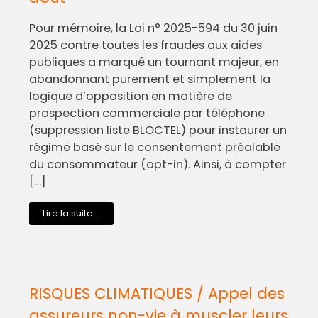
Pour mémoire, la Loi n° 2025-594 du 30 juin
2025 contre toutes les fraudes aux aides
publiques a marqué un tournant majeur, en
abandonnant purement et simplement la
logique d’opposition en matière de
prospection commerciale par téléphone
(suppression liste BLOCTEL) pour instaurer un
régime basé sur le consentement préalable
du consommateur (opt-in). Ainsi, à compter
[…]
Lire la suite...
RISQUES CLIMATIQUES / Appel des
assureurs non-vie à muscler leurs