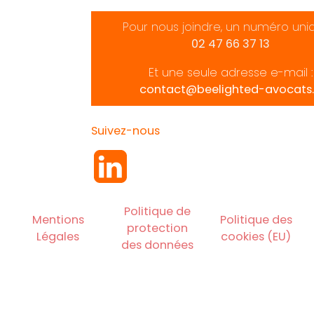
Pour nous joindre, un numéro uni
02 47 66 37 13
Et une seule adresse e-mail :
contact@beelighted-avocats.
Suivez-nous
Politique de
Mentions
Politique des
protection
Légales
cookies (EU)
des données