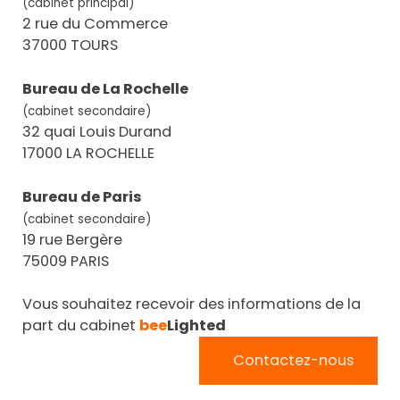
(cabinet principal)
2 rue du Commerce
37000 TOURS
Bureau de La Rochelle
(cabinet secondaire)
32 quai Louis Durand
17000 LA ROCHELLE
Bureau de Paris
(cabinet secondaire)
19 rue Bergère
75009 PARIS
Vous souhaitez recevoir des informations de la
part du cabinet
bee
Lighted
Contactez-nous