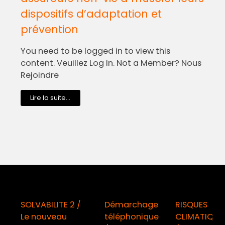
dispositifs d’adaptation et
prévention
You need to be logged in to view this
content. Veuillez Log In. Not a Member? Nous
Rejoindre
Lire la suite...
SOLVABILITE 2 /
Démarchage
RISQUES
Le nouveau
téléphonique
CLIMATIQUE