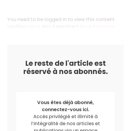
You need to be logged in to view this content.
Veuillez
Log In
. Not a Member?
Nous Rejoindre
Le reste de l'article est
réservé à nos abonnés.
Vous êtes déjà abonné,
connectez-vous ici.
Accès privilégié et illimité à
l’intégralité de nos articles et
publications via un espace