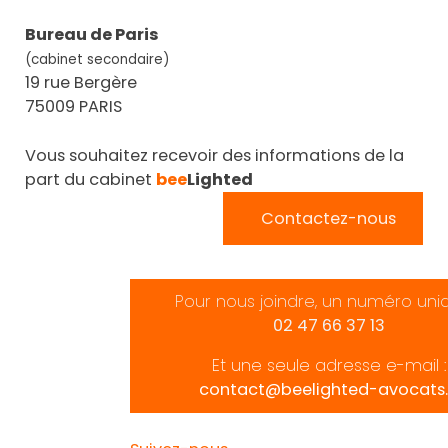
Bureau de Paris
(cabinet secondaire)
19 rue Bergère
75009 PARIS
Vous souhaitez recevoir des informations de la
part du cabinet
bee
Lighted
Contactez-nous
Pour nous joindre, un numéro uni
02 47 66 37 13
Et une seule adresse e-mail :
contact@beelighted-avocats.