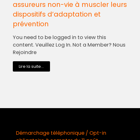
assureurs non-vie à muscler leurs
dispositifs d’adaptation et
prévention
You need to be logged in to view this
content. Veuillez Log In. Not a Member? Nous
Rejoindre
Lire la suite...
Démarchage téléphonique / Opt-in