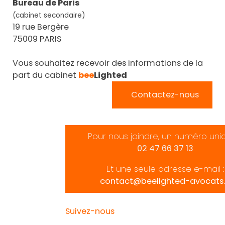
Bureau de Paris
(cabinet secondaire)
19 rue Bergère
75009 PARIS
Vous souhaitez recevoir des informations de la
part du cabinet
bee
Lighted
Contactez-nous
Pour nous joindre, un numéro uni
02 47 66 37 13
Et une seule adresse e-mail :
contact@beelighted-avocats.
Suivez-nous