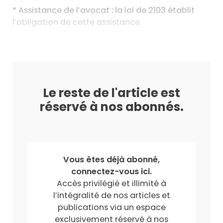
* Assistance de l’avocat : la loi de 2103 établit
l’obligation de cette assistance.
Le reste de l'article est
réservé à nos abonnés.
Vous êtes déjà abonné,
connectez-vous ici.
Accès privilégié et illimité à
l’intégralité de nos articles et
publications via un espace
exclusivement réservé à nos