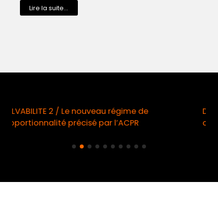
Lire la suite...
Démarchage téléphonique / Opt-in
obligatoire à compter du 11 août