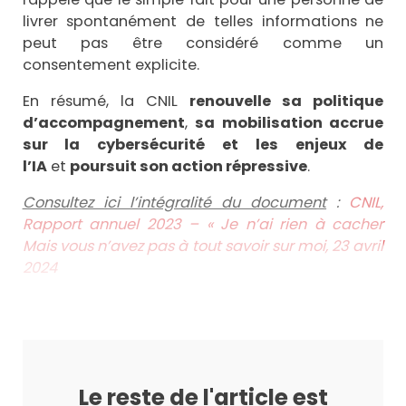
livrer spontanément de telles informations ne
peut pas être considéré comme un
consentement explicite.
En résumé, la CNIL
renouvelle sa politique
d’accompagnement
,
sa mobilisation accrue
sur la cybersécurité et les enjeux de
l’IA
et
poursuit son action répressive
.
Consultez ici l’intégralité du document
:
CNIL,
Rapport annuel 2023 – « Je n’ai rien à cacher
Mais vous n’avez pas à tout savoir sur moi, 23 avril
2024
Le reste de l'article est