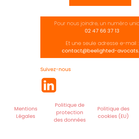
Pour nous joindre, un numéro uni
02 47 66 37 13
Et une seule adresse e-mail :
contact@beelighted-avocats.
Suivez-nous
Politique de
Mentions
Politique des
protection
Légales
cookies (EU)
des données