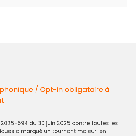
honique / Opt-in obligatoire à
ût
° 2025-594 du 30 juin 2025 contre toutes les
liques a marqué un tournant majeur, en