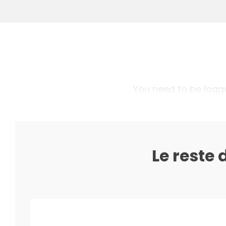
You need to be logged
Le reste 