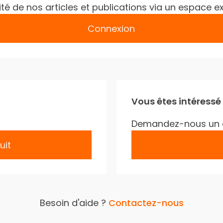
gralité de nos articles et publications via un espac
Connexion
Vous êtes intéressé
Demandez-nous un 
uit
Besoin d'aide ?
Contactez-nous