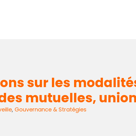
ions sur les modalité
des mutuelles, union
eille
,
Gouvernance & Stratégies