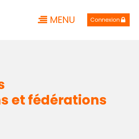
MENU
Connexion
s
s et fédérations