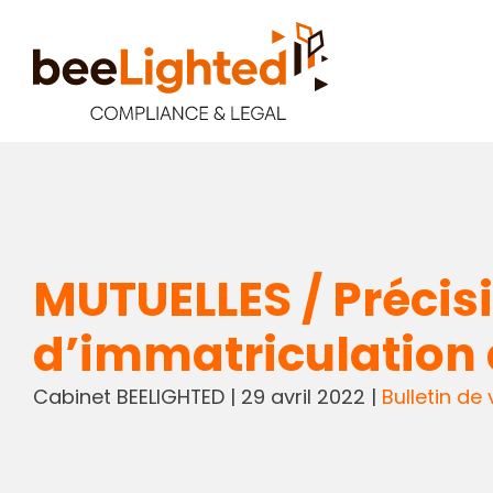
MUTUELLES / Précis
d’immatriculation 
Cabinet BEELIGHTED
|
29 avril 2022
|
Bulletin de v