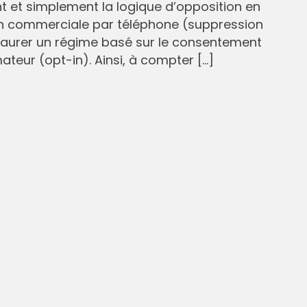
et simplement la logique d’opposition en
n commerciale par téléphone (suppression
staurer un régime basé sur le consentement
eur (opt-in). Ainsi, à compter […]