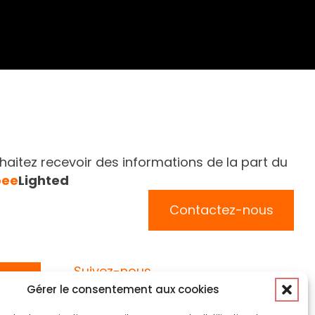
aitez recevoir des informations de la part du
bee
Lighted
Contactez-nous
Suivez-nous
Gérer le consentement aux cookies