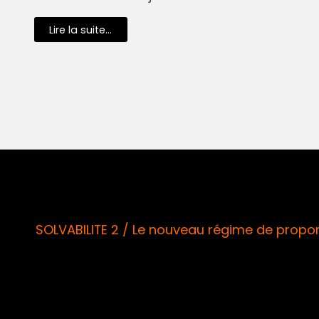
Lire la suite...
SOLVABILITE 2 / Le nouveau régime de proport