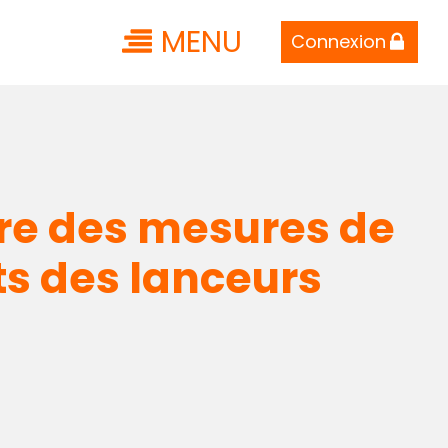
MENU
Connexion
vre des mesures de
ts des lanceurs