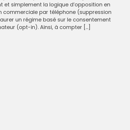
et simplement la logique d’opposition en
n commerciale par téléphone (suppression
staurer un régime basé sur le consentement
eur (opt-in). Ainsi, à compter […]