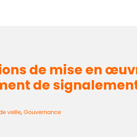
itions de mise en œu
tement de signalemen
de veille
,
Gouvernance