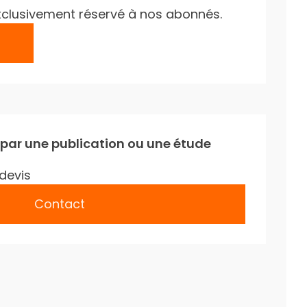
e exclusivement réservé à nos abonnés.
 par une publication ou une étude
devis
Contact