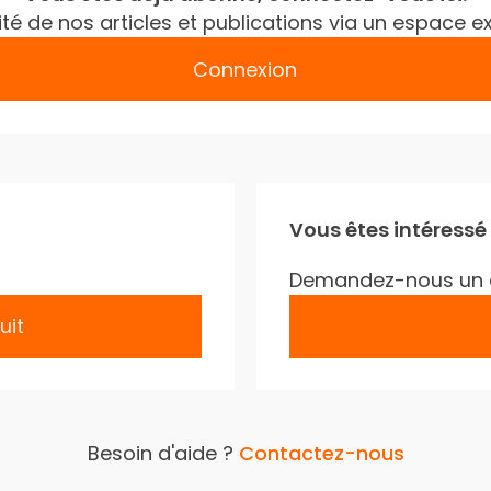
gralité de nos articles et publications via un espac
Connexion
Vous êtes intéressé
Demandez-nous un 
uit
Besoin d'aide ?
Contactez-nous