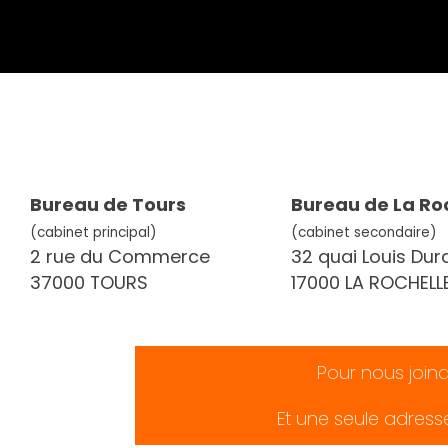
Bureau de Tours
Bureau de La Ro
(cabinet principal)
(cabinet secondaire)
2 rue du Commerce
32 quai Louis Dur
37000 TOURS
17000 LA ROCHELL
Pour nous join
Et une seule adress