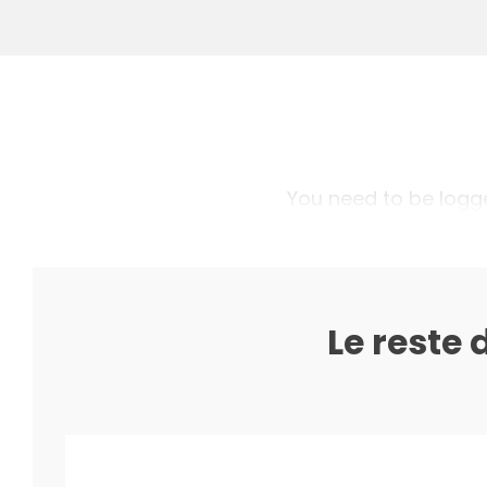
You need to be logged
Le reste 