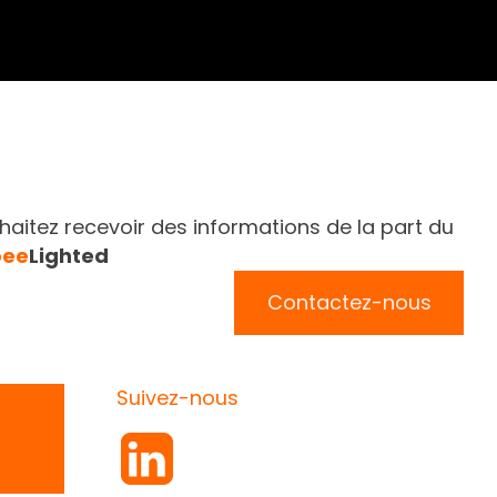
aitez recevoir des informations de la part du
bee
Lighted
Contactez-nous
Suivez-nous