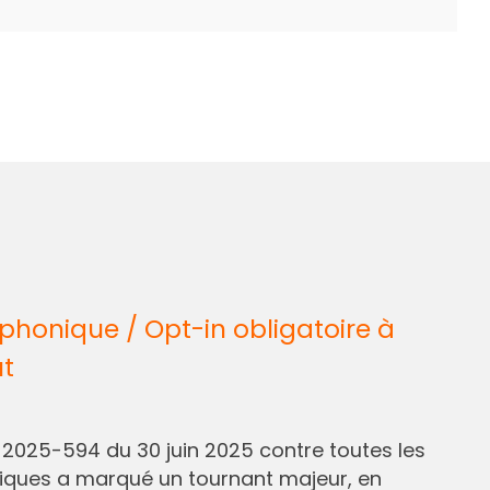
honique / Opt-in obligatoire à
ût
° 2025-594 du 30 juin 2025 contre toutes les
liques a marqué un tournant majeur, en