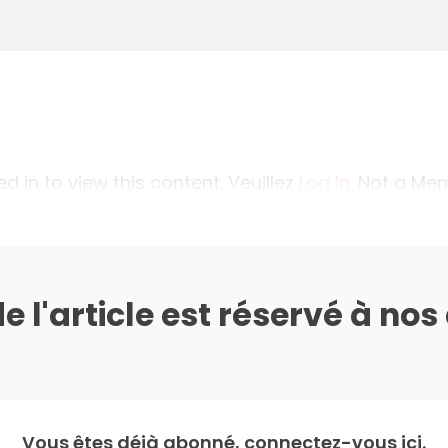
 in to view this content. Veuillez
Log In
. Not a M
de l'article est réservé à no
Vous êtes déjà abonné, connectez-vous ici.