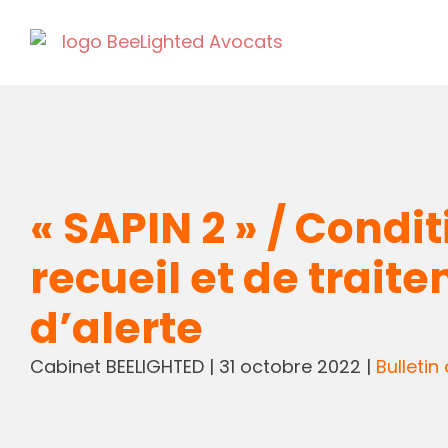
« SAPIN 2 » / Cond
recueil et de trai
d’alerte
Cabinet BEELIGHTED
|
31 octobre 2022
|
Bulletin 