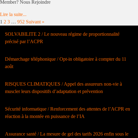
Member? Nous Rejoindre
Lire la suite...
1
2
3
…
952
Suivant »
SOLVABILITE 2 / Le nouveau régime de proportionnalité
précisé par l’ACPR
Démarchage téléphonique / Opt-in obligatoire à compter du 11
août
RISQUES CLIMATIQUES / Appel des assureurs non-vie à
muscler leurs dispositifs d’adaptation et prévention
Sécurité informatique / Renforcement des attentes de l’ACPR en
réaction à la montée en puissance de l’IA
Assurance santé / La mesure de gel des tarifs 2026 enfin sous le