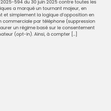
° 2025-594 du 30 juin 2025 contre toutes les
liques a marqué un tournant majeur, en
et simplement la logique d’opposition en
n commerciale par téléphone (suppression
staurer un régime basé sur le consentement
eur (opt-in). Ainsi, à compter […]