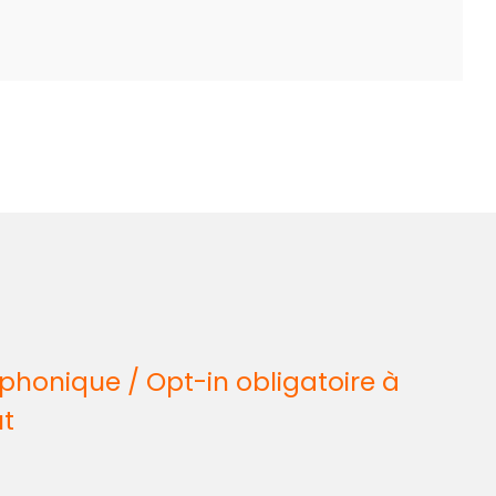
honique / Opt-in obligatoire à
ût