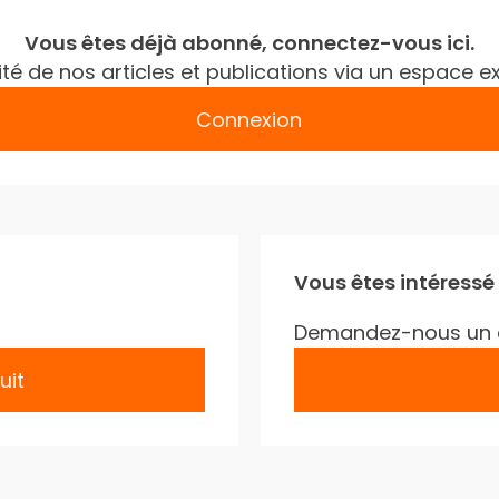
Vous êtes déjà abonné, connectez-vous ici.
gralité de nos articles et publications via un espac
Connexion
Vous êtes intéressé
Demandez-nous un 
uit