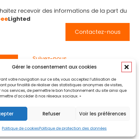
aitez recevoir des informations de la part du
bee
Lighted
Contactez-nous
Suivez-nous
Gérer le consentement aux cookies
ant votre navigation sur ce site, vous acceptez l’utilisation de
nt pour finalité de réaliser des statistiques anonymes de visites,
 nos services, de permettre le bon fonctionnement du site ainsi que
rmettre d’accéder à nos réseaux sociaux. »
Politique des cookies (EU)
cepter
Refuser
Voir les préférences
Politique de cookies
Politique de protection des données