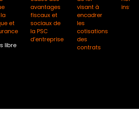
ue
avantages
visant à
instru
la
fiscaux et
encadrer
ue et
sociaux de
les
surance
la PSC
cotisations
d’entreprise
des
 libre
contrats