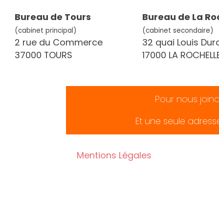
Bureau de Tours
Bureau de La Ro
(cabinet principal)
(cabinet secondaire)
2 rue du Commerce
32 quai Louis Dur
37000 TOURS
17000 LA ROCHELL
Pour nous join
Et une seule adress
Mentions Légales