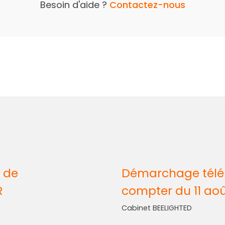
Besoin d'aide ?
Contactez-nous
 de
Démarchage télép
R
compter du 11 ao
Cabinet BEELIGHTED