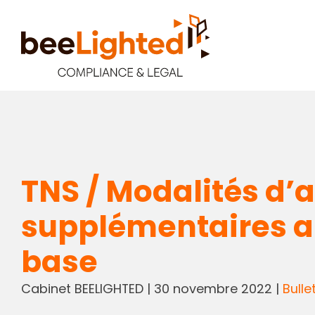
TNS / Modalités d’a
supplémentaires au 
base
Cabinet BEELIGHTED
|
30 novembre 2022
|
Bulle