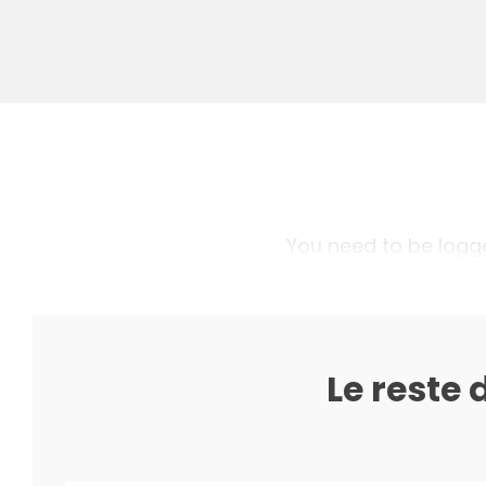
You need to be logged
Le reste 