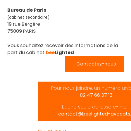
Bureau de Paris
(cabinet secondaire)
19 rue Bergère
75009 PARIS
Vous souhaitez recevoir des informations de la
part du cabinet
bee
Lighted
Contactez-nous
Pour nous joindre, un numéro uni
02 47 66 37 13
Et une seule adresse e-mail :
contact@beelighted-avocats.