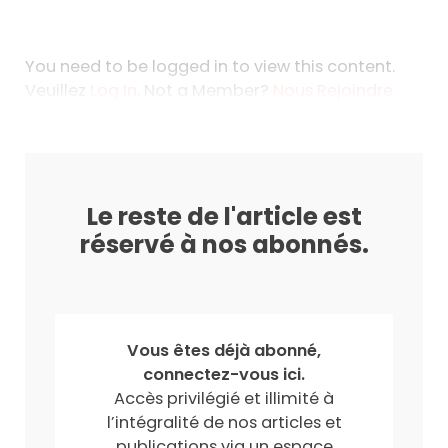
You need to be logged in to view this content.
Veuillez
Log In
. Not a Member?
Nous Rejoindre
Le reste de l'article est
réservé à nos abonnés.
Vous êtes déjà abonné,
connectez-vous ici.
Accès privilégié et illimité à
l’intégralité de nos articles et
publications via un espace