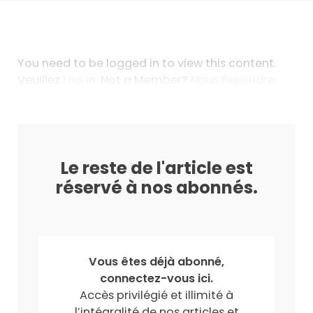
You need to be logged in to view this content.
Veuillez
Log In
. Not a Member?
Nous Rejoindre
Le reste de l'article est
réservé à nos abonnés.
Vous êtes déjà abonné,
connectez-vous ici.
Accès privilégié et illimité à
l’intégralité de nos articles et