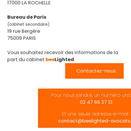
17000 LA ROCHELLE
Bureau de Paris
(cabinet secondaire)
19 rue Bergère
75009 PARIS
Vous souhaitez recevoir des informations de la
part du cabinet
bee
Lighted
Contactez-nous
Pour nous joindre, un numéro uni
02 47 66 37 13
Et une seule adresse e-mail :
contact@beelighted-avocats.