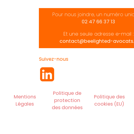
Pour nous joindre, un numéro uni
02 47 66 37 13
Et une seule adresse e-mail :
contact@beelighted-avocats.
Suivez-nous
Politique de
Mentions
Politique des
protection
Légales
cookies (EU)
des données