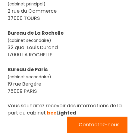
(cabinet principal)
2 rue du Commerce
37000 TOURS
Bureau de La Rochelle
(cabinet secondaire)
32 quai Louis Durand
17000 LA ROCHELLE
Bureau de Paris
(cabinet secondaire)
19 rue Bergère
75009 PARIS
Vous souhaitez recevoir des informations de la
part du cabinet
bee
Lighted
Contactez-nous