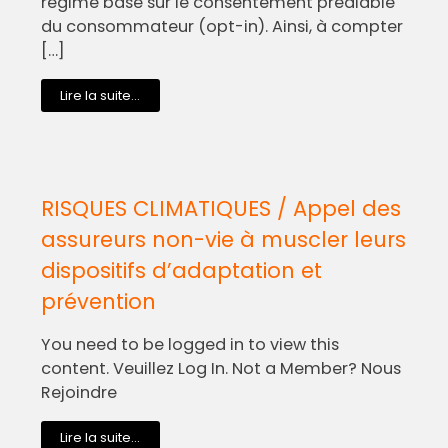
régime basé sur le consentement préalable
du consommateur (opt-in). Ainsi, à compter
[…]
Lire la suite...
RISQUES CLIMATIQUES / Appel des
assureurs non-vie à muscler leurs
dispositifs d’adaptation et
prévention
You need to be logged in to view this
content. Veuillez Log In. Not a Member? Nous
Rejoindre
Lire la suite...