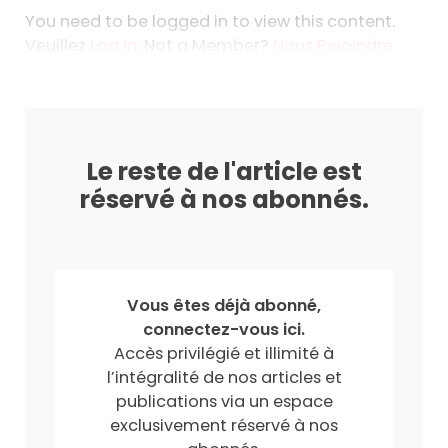
You need to be logged in to view this content.
Veuillez
Log In
. Not a Member?
Nous Rejoindre
Le reste de l'article est
réservé à nos abonnés.
Vous êtes déjà abonné,
connectez-vous ici.
Accès privilégié et illimité à
l’intégralité de nos articles et
publications via un espace
exclusivement réservé à nos