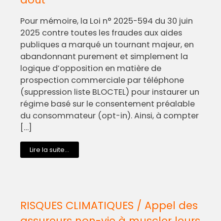
Pour mémoire, la Loi n° 2025-594 du 30 juin
2025 contre toutes les fraudes aux aides
publiques a marqué un tournant majeur, en
abandonnant purement et simplement la
logique d’opposition en matière de
prospection commerciale par téléphone
(suppression liste BLOCTEL) pour instaurer un
régime basé sur le consentement préalable
du consommateur (opt-in). Ainsi, à compter
[…]
Lire la suite...
RISQUES CLIMATIQUES / Appel des
assureurs non-vie à muscler leurs