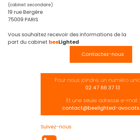
(cabinet secondaire)
19 rue Bergère
75009 PARIS
Vous souhaitez recevoir des informations de la
part du cabinet
bee
Lighted
Contactez-nous
Pour nous joindre, un numéro uni
02 47 66 37 13
Et une seule adresse e-mail :
contact@beelighted-avocats.
Suivez-nous