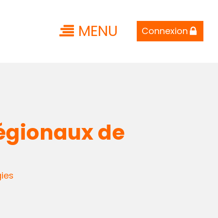
MENU
Connexion
régionaux de
ies