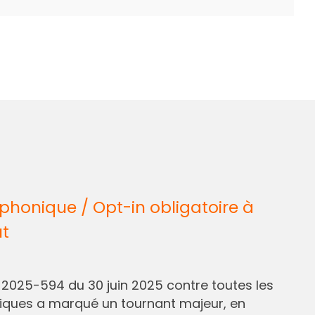
honique / Opt-in obligatoire à
ût
° 2025-594 du 30 juin 2025 contre toutes les
liques a marqué un tournant majeur, en