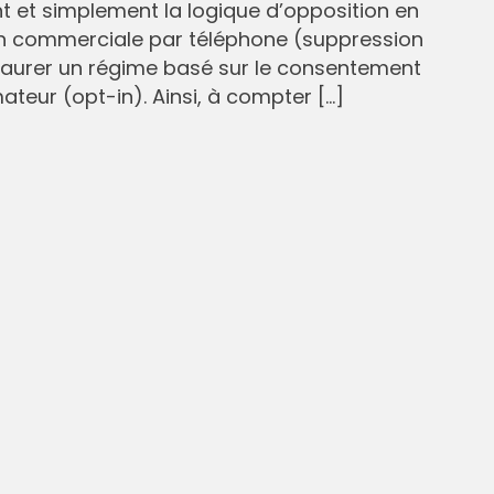
et simplement la logique d’opposition en
n commerciale par téléphone (suppression
staurer un régime basé sur le consentement
eur (opt-in). Ainsi, à compter […]