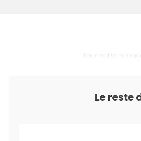
You need to be logged
Le reste 