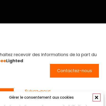
aitez recevoir des informations de la part du
bee
Lighted
Contactez-nous
Suivez-nous
Gérer le consentement aux cookies