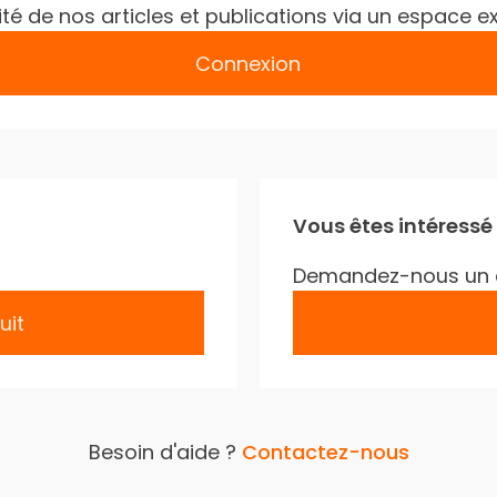
gralité de nos articles et publications via un espac
Connexion
Vous êtes intéressé
Demandez-nous un 
uit
Besoin d'aide ?
Contactez-nous