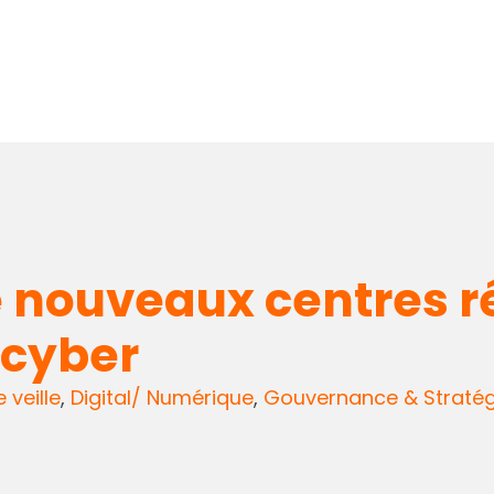
e nouveaux centres 
 cyber
e veille
,
Digital/ Numérique
,
Gouvernance & Stratég