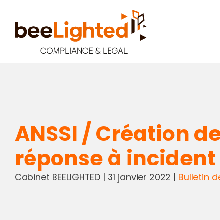
ANSSI / Création d
réponse à incident
Cabinet BEELIGHTED
|
31 janvier 2022
|
Bulletin d