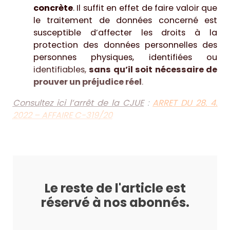
concrète
. Il suffit en effet de faire valoir que
le traitement de données concerné est
susceptible d’affecter les droits à la
protection des données personnelles des
personnes physiques, identifiées ou
identifiables,
sans qu’il soit nécessaire de
prouver un préjudice réel
.
Consultez ici l’arrêt de la CJUE
:
ARRET DU 28. 4.
2022 – AFFAIRE C-319/20
Le reste de l'article est
réservé à nos abonnés.