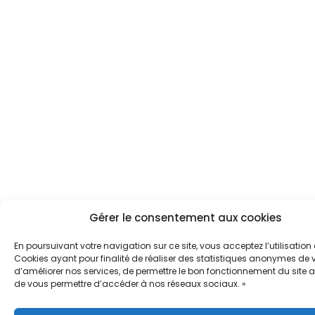
Gérer le consentement aux cookies
En poursuivant votre navigation sur ce site, vous acceptez l’utilisation
Cookies ayant pour finalité de réaliser des statistiques anonymes de vi
d’améliorer nos services, de permettre le bon fonctionnement du site a
de vous permettre d’accéder à nos réseaux sociaux. »