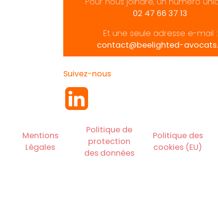
Pour nous joindre, un numéro uni
02 47 66 37 13
Et une seule adresse e-mail :
contact@beelighted-avocats.
Suivez-nous
Politique de
Mentions
Politique des
protection
Légales
cookies (EU)
des données