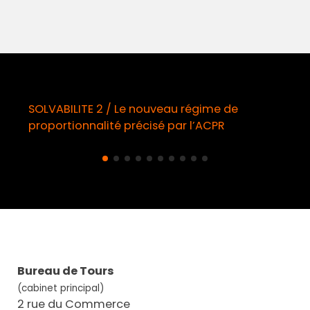
égime de
Démarchage téléphonique / Opt-
l’ACPR
obligatoire à compter du 11 août
Bureau de Tours
(cabinet principal)
2 rue du Commerce