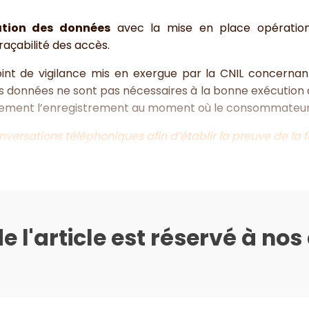
ation des données
avec la mise en place opérationne
raçabilité des accès.
int de vigilance mis en exergue par la CNIL concernan
ces données ne sont pas nécessaires à la bonne exécutio
ement l’enregistrement au moment où le consommateur
versations téléphoniques afin d’établir la preuve de la 
de l'article est réservé à no