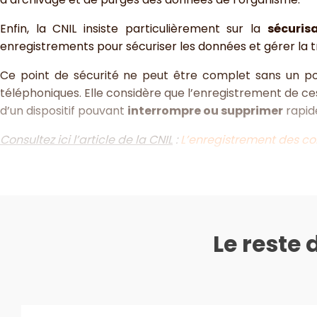
Enfin, la CNIL insiste particulièrement sur la
sécuris
enregistrements pour sécuriser les données et gérer la t
Ce point de sécurité ne peut être complet sans un po
téléphoniques. Elle considère que l’enregistrement de 
d’un dispositif pouvant
interrompre ou supprimer
rapid
Consultez ici l’article de la CNIL
:
L’enregistrement des con
Le reste 