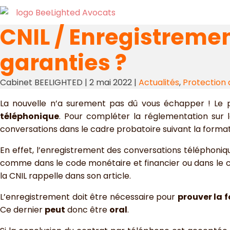
CNIL / Enregistremen
garanties ?
Cabinet BEELIGHTED
|
2 mai 2022
|
Actualités
,
Protection
La nouvelle n’a surement pas dû vous échapper ! Le p
téléphonique
. Pour compléter la réglementation sur l
conversations dans le cadre probatoire suivant la format
En effet, l’enregistrement des conversations téléphoniqu
comme dans le code monétaire et financier ou dans le c
la CNIL rappelle dans son article.
L’enregistrement doit être nécessaire pour
prouver la 
Ce dernier
peut
donc être
oral
.