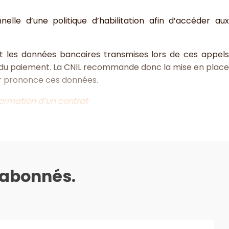
lle d’une politique d’habilitation afin d’accéder au
t les données bancaires transmises lors de ces appels
n du paiement. La CNIL recommande donc la mise en place
 prononce ces données.
formation d’un contrat
s abonnés.