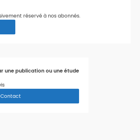
clusivement réservé à nos abonnés.
ar une publication ou une étude
is
Contact