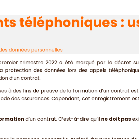
ts téléphoniques : u
 des données personnelles
remier trimestre 2022 a été marqué par le décret sur
a protection des données lors des appels téléphoniques
ion d’un contrat.
es à des fins de preuve de la formation d’un contrat est 
ode des assurances. Cependant, cet enregistrement est a
formation
d’un contrat. C’est-à-dire qu’il
ne doit pas
ex