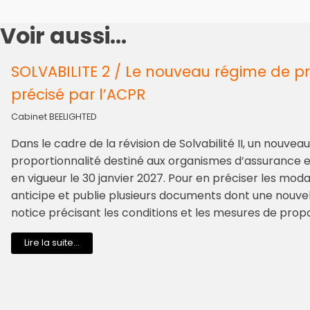
Voir aussi...
SOLVABILITE 2 / Le nouveau régime de pr
précisé par l’ACPR
Cabinet BEELIGHTED
Dans le cadre de la révision de Solvabilité II, un nouve
proportionnalité destiné aux organismes d’assurance 
en vigueur le 30 janvier 2027. Pour en préciser les moda
anticipe et publie plusieurs documents dont une nouvell
notice précisant les conditions et les mesures de propo
Lire la suite...