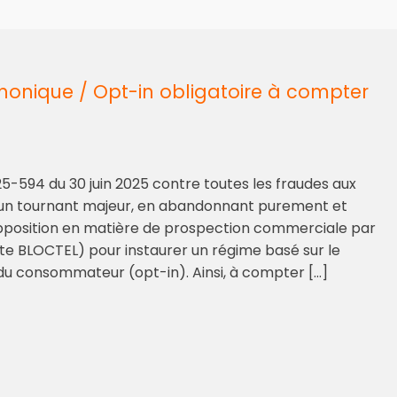
nique / Opt-in obligatoire à compter
25-594 du 30 juin 2025 contre toutes les fraudes aux
 un tournant majeur, en abandonnant purement et
pposition en matière de prospection commerciale par
te BLOCTEL) pour instaurer un régime basé sur le
u consommateur (opt-in). Ainsi, à compter […]