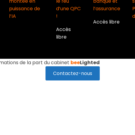
montée en
le feu
banque et
s
puissance de
d’une QPC
l’assurance
l’IA
!
d
Accès libre
Accès
libre
rmations de la part du cabinet
bee
Lighted
Contactez-nous