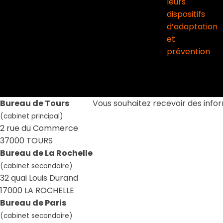
leurs
dispositifs
d’adaptation
et
prévention
Bureau de Tours
Vous souhaitez recevoir des info
(cabinet principal)
2 rue du Commerce
37000 TOURS
Bureau de La Rochelle
(cabinet secondaire)
32 quai Louis Durand
17000 LA ROCHELLE
Bureau de Paris
(cabinet secondaire)