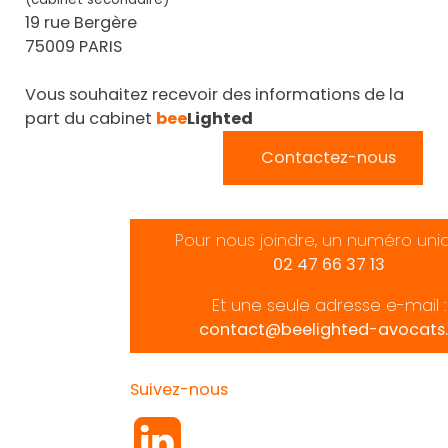
19 rue Bergère
75009 PARIS
Vous souhaitez recevoir des informations de la
part du cabinet
bee
Lighted
Contactez-nous
Pour nous joindre, un numéro uni
02 47 66 37 13
Et une seule adresse e-mail :
contact@beelighted-avocats.
Suivez-nous