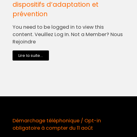
dispositifs d’adaptation et
prévention
You need to be logged in to view this
content. Veuillez Log In. Not a Member? Nous
Rejoindre
Lire la suite...
Démarchage téléphonique / Opt-in
obligatoire à compter du 11 août