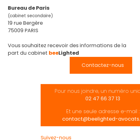
Bureau de Paris
(cabinet secondaire)
19 rue Bergère
75009 PARIS
Vous souhaitez recevoir des informations de la
part du cabinet
bee
Lighted
Contactez-nous
Pour nous joindre, un numéro uni
02 47 66 37 13
Et une seule adresse e-mail :
contact@beelighted-avocats.
Suivez-nous