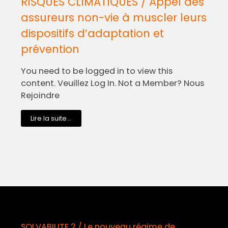
RISQUES CLIMATIQUES / Appel des
assureurs non-vie à muscler leurs
dispositifs d’adaptation et
prévention
You need to be logged in to view this
content. Veuillez Log In. Not a Member? Nous
Rejoindre
Lire la suite...
SOLVABILITE 2 / Le nouveau régime de