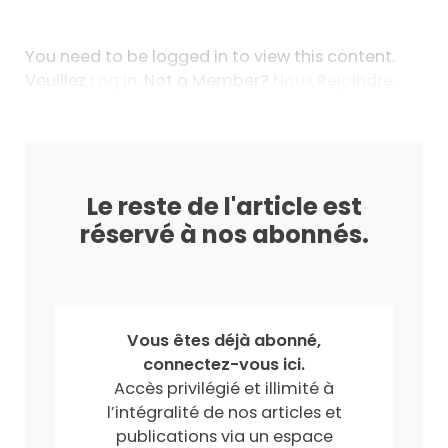
You need to be logged in to view this content.
Veuillez
Log In
. Not a Member?
Nous Rejoindre
Le reste de l'article est
réservé à nos abonnés.
Vous êtes déjà abonné,
connectez-vous ici.
Accès privilégié et illimité à
l’intégralité de nos articles et
publications via un espace