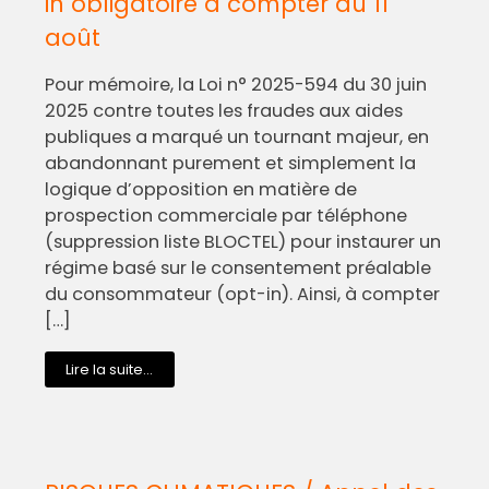
in obligatoire à compter du 11
août
Pour mémoire, la Loi n° 2025-594 du 30 juin
2025 contre toutes les fraudes aux aides
publiques a marqué un tournant majeur, en
abandonnant purement et simplement la
logique d’opposition en matière de
prospection commerciale par téléphone
(suppression liste BLOCTEL) pour instaurer un
régime basé sur le consentement préalable
du consommateur (opt-in). Ainsi, à compter
[…]
Lire la suite...