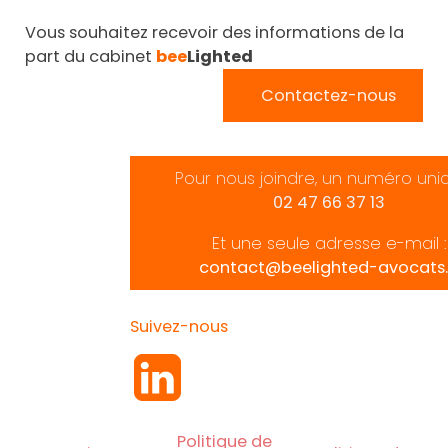
Vous souhaitez recevoir des informations de la
part du cabinet
bee
Lighted
Contactez-nous
Pour nous joindre, un numéro uni
02 47 66 37 13
Et une seule adresse e-mail :
contact@beelighted-avocats.
Suivez-nous
Politique de