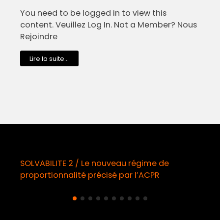
You need to be logged in to view this
content. Veuillez Log In. Not a Member? Nous
Rejoindre
Lire la suite...
eau régime de
Démarchage téléphonique /
 par l’ACPR
obligatoire à compter du 11 