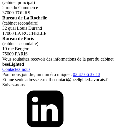
(cabinet principal)
2 rue du Commerce
37000 TOURS
Bureau de La Rochelle
(cabinet secondaire)
32 quai Louis Durand
17000 LA ROCHELLE
Bureau de Paris
(cabinet secondaire)
19 rue Bergère
75009 PARIS
Vous souhaitez recevoir des informations de la part du cabinet
bee
Lighted
Contactez-nous
Pour nous joindre, un numéro unique :
02 47 66 37 13
Et une seule adresse e-mail :
contact@beelighted-avocats.fr
Suivez-nous