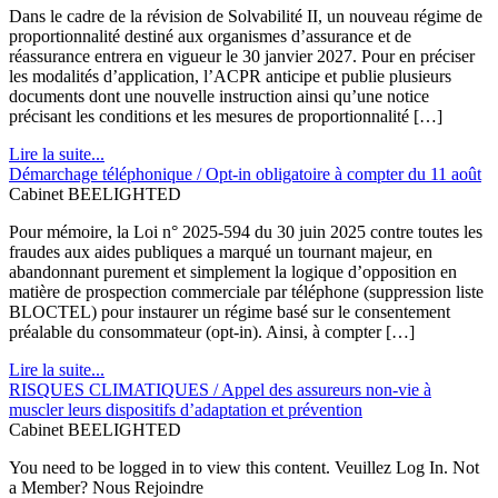
Dans le cadre de la révision de Solvabilité II, un nouveau régime de
proportionnalité destiné aux organismes d’assurance et de
réassurance entrera en vigueur le 30 janvier 2027. Pour en préciser
les modalités d’application, l’ACPR anticipe et publie plusieurs
documents dont une nouvelle instruction ainsi qu’une notice
précisant les conditions et les mesures de proportionnalité […]
Lire la suite...
Démarchage téléphonique / Opt-in obligatoire à compter du 11 août
Cabinet BEELIGHTED
Pour mémoire, la Loi n° 2025-594 du 30 juin 2025 contre toutes les
fraudes aux aides publiques a marqué un tournant majeur, en
abandonnant purement et simplement la logique d’opposition en
matière de prospection commerciale par téléphone (suppression liste
BLOCTEL) pour instaurer un régime basé sur le consentement
préalable du consommateur (opt-in). Ainsi, à compter […]
Lire la suite...
RISQUES CLIMATIQUES / Appel des assureurs non-vie à
muscler leurs dispositifs d’adaptation et prévention
Cabinet BEELIGHTED
You need to be logged in to view this content. Veuillez Log In. Not
a Member? Nous Rejoindre