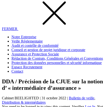
FERMER
Notre Entreprise
Veille Réglementaire
Audit et contrôle de conformité
Conseil et gestion de projet juridique et corporate
Assurance et Protection Sociale
Rédaction de Contrats, Conditions Générales et Conventions
Protection des données personnelles et sécurité informatique
Espace Recrutement
Contact
DDA / Précision de la CJUE sur la notion
d’ « intermédiaire d’assurance »
Cabinet BEELIGHTED
|
31 octobre 2022
|
Bulletin de veille
,
Distribution & intermédiaires
You need to be logged in to view this content. Veuillez
Log In
. Not