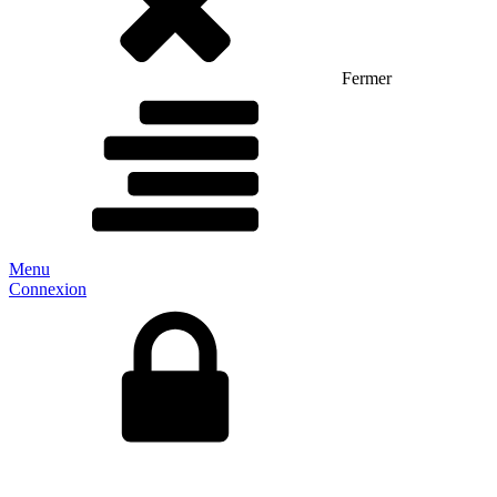
Fermer
Menu
Connexion