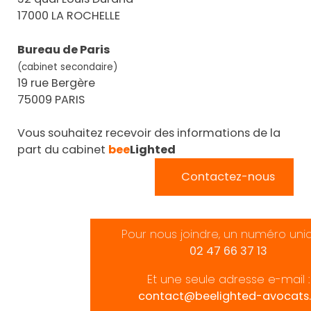
17000 LA ROCHELLE
Bureau de Paris
(cabinet secondaire)
19 rue Bergère
75009 PARIS
Vous souhaitez recevoir des informations de la
part du cabinet
bee
Lighted
Contactez-nous
Pour nous joindre, un numéro uni
02 47 66 37 13
Et une seule adresse e-mail :
contact@beelighted-avocats.