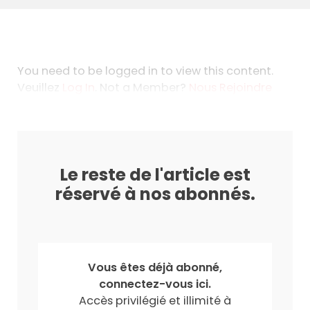
You need to be logged in to view this content.
Veuillez
Log In
. Not a Member?
Nous Rejoindre
Le reste de l'article est
réservé à nos abonnés.
Vous êtes déjà abonné,
connectez-vous ici.
Accès privilégié et illimité à