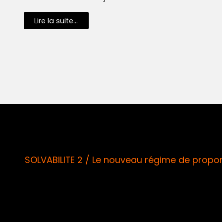
Lire la suite...
SOLVABILITE 2 / Le nouveau régime de proport