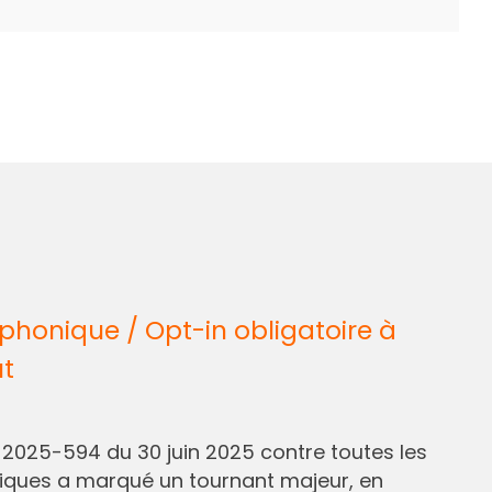
honique / Opt-in obligatoire à
ût
° 2025-594 du 30 juin 2025 contre toutes les
liques a marqué un tournant majeur, en