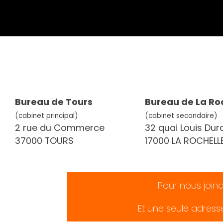
Bureau de Tours
Bureau de La Ro
(cabinet principal)
(cabinet secondaire)
2 rue du Commerce
32 quai Louis Dur
37000 TOURS
17000 LA ROCHELL
Pour nous join
Et une seule adress