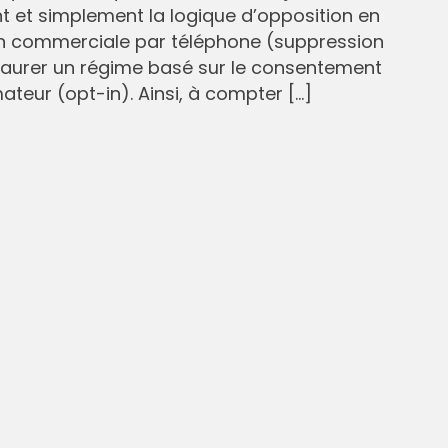
et simplement la logique d’opposition en
n commerciale par téléphone (suppression
staurer un régime basé sur le consentement
eur (opt-in). Ainsi, à compter […]