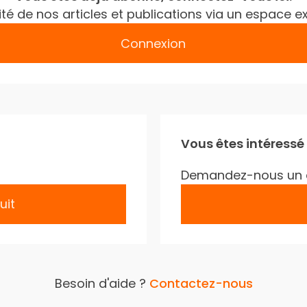
gralité de nos articles et publications via un espac
Connexion
Vous êtes intéressé
Demandez-nous un 
uit
Besoin d'aide ?
Contactez-nous