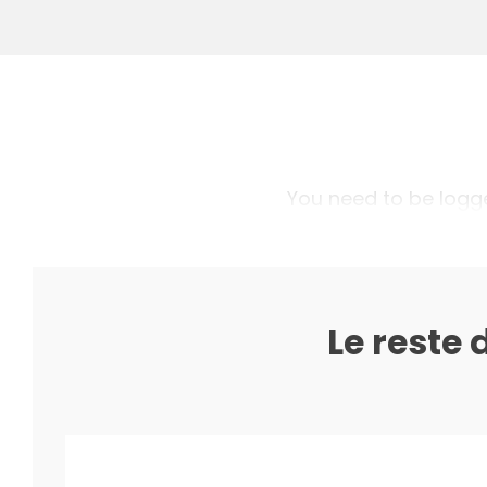
You need to be logged
Le reste 