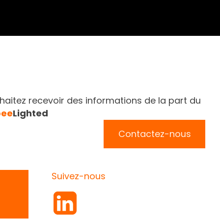
aitez recevoir des informations de la part du
bee
Lighted
Contactez-nous
Suivez-nous