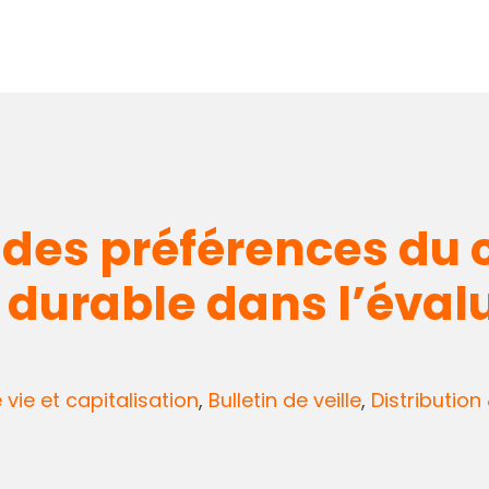
 des préférences du 
durable dans l’éval
vie et capitalisation
,
Bulletin de veille
,
Distribution