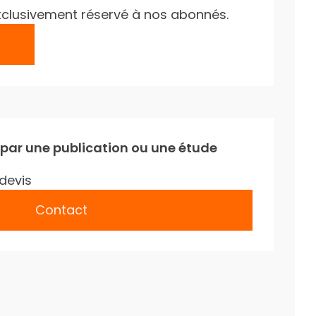
e exclusivement réservé à nos abonnés.
 par une publication ou une étude
devis
Contact