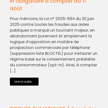
in obligatoire à compter du 11
août
Pour mémoire, la Loi n° 2025-594 du 30 juin
2025 contre toutes les fraudes aux aides
publiques a marqué un tournant majeur, en
abandonnant purement et simplement la
logique d’opposition en matière de
prospection commerciale par téléphone
(suppression liste BLOCTEL) pour instaurer un
régime basé sur le consentement préalable
du consommateur (opt-in). Ainsi, à compter
[…]
Lire la suite...