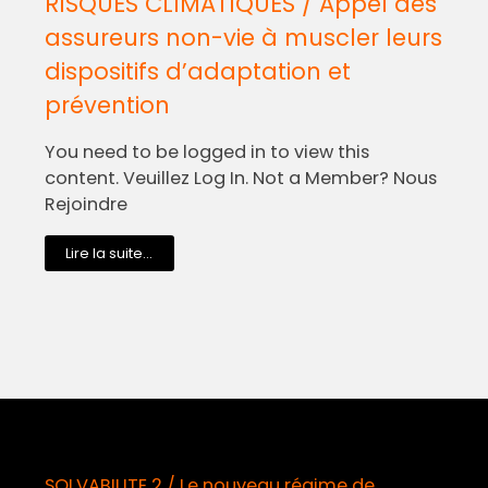
RISQUES CLIMATIQUES / Appel des
assureurs non-vie à muscler leurs
dispositifs d’adaptation et
prévention
You need to be logged in to view this
content. Veuillez Log In. Not a Member? Nous
Rejoindre
Lire la suite...
SOLVABILITE 2 / Le nouveau régime de