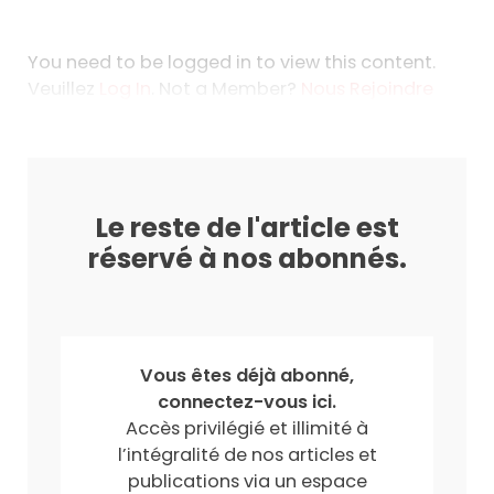
You need to be logged in to view this content.
Veuillez
Log In
. Not a Member?
Nous Rejoindre
Le reste de l'article est
réservé à nos abonnés.
Vous êtes déjà abonné,
connectez-vous ici.
Accès privilégié et illimité à
l’intégralité de nos articles et
publications via un espace