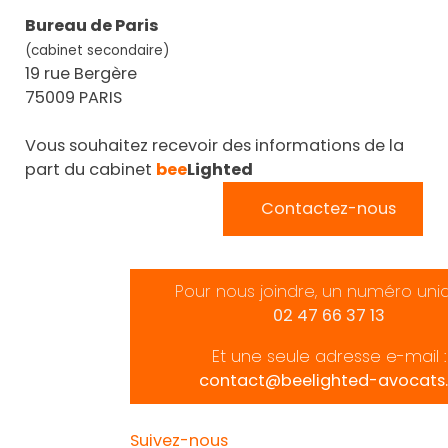
Bureau de Paris
(cabinet secondaire)
19 rue Bergère
75009 PARIS
Vous souhaitez recevoir des informations de la
part du cabinet
bee
Lighted
Contactez-nous
Pour nous joindre, un numéro uni
02 47 66 37 13
Et une seule adresse e-mail :
contact@beelighted-avocats.
Suivez-nous