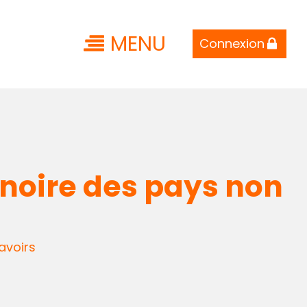
MENU
Connexion
e noire des pays non
avoirs