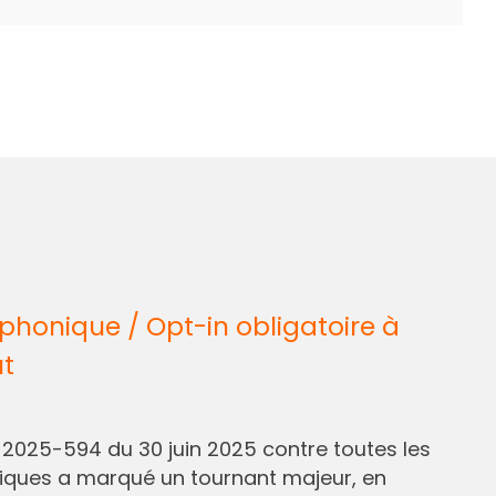
honique / Opt-in obligatoire à
ût
° 2025-594 du 30 juin 2025 contre toutes les
liques a marqué un tournant majeur, en