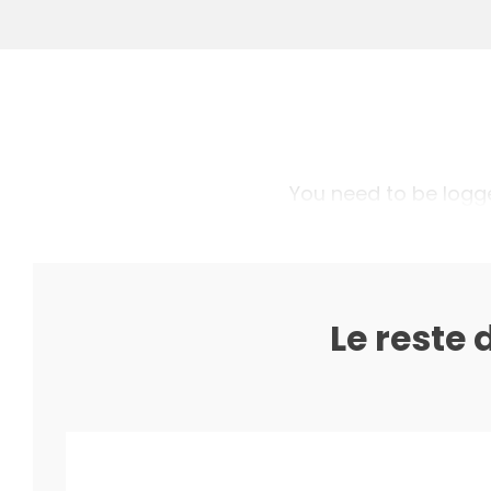
You need to be logged
Le reste 