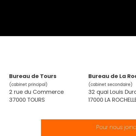
Bureau de Tours
Bureau de La Ro
(cabinet principal)
(cabinet secondaire)
2 rue du Commerce
32 quai Louis Dur
37000 TOURS
17000 LA ROCHELL
Pour nous join