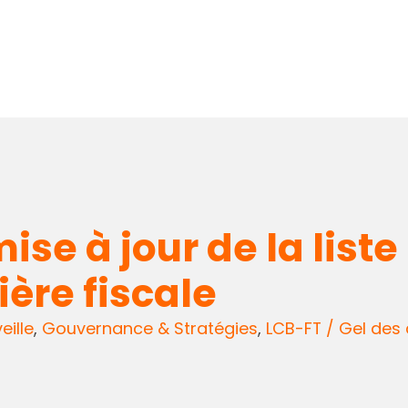
ise à jour de la list
ère fiscale
eille
,
Gouvernance & Stratégies
,
LCB-FT / Gel des 