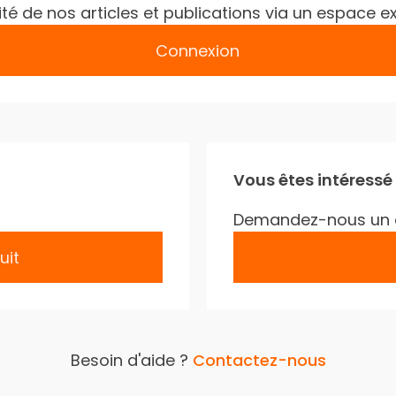
gralité de nos articles et publications via un espac
Connexion
Vous êtes intéressé
Demandez-nous un 
uit
Besoin d'aide ?
Contactez-nous