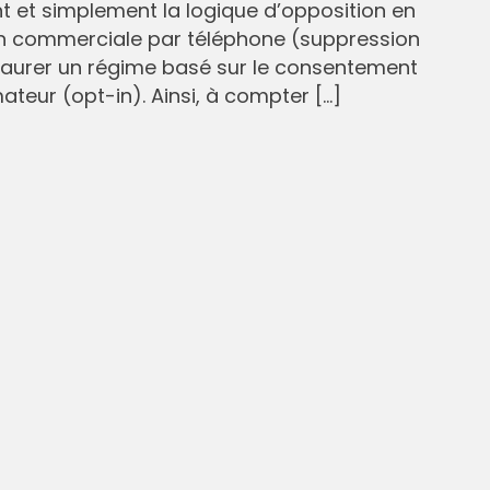
et simplement la logique d’opposition en
n commerciale par téléphone (suppression
staurer un régime basé sur le consentement
eur (opt-in). Ainsi, à compter […]