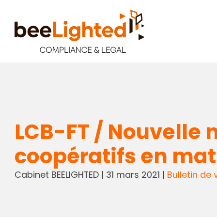
LCB-FT / Nouvelle m
coopératifs en mati
Cabinet BEELIGHTED
|
31 mars 2021
|
Bulletin de v