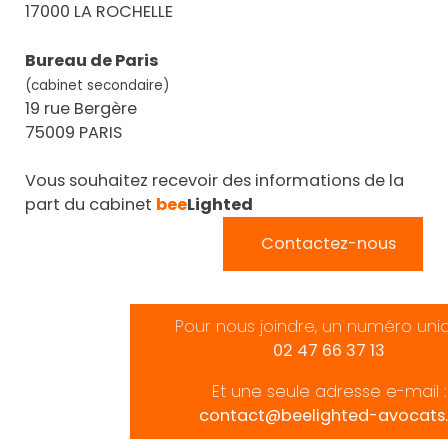
17000 LA ROCHELLE
Bureau de Paris
(cabinet secondaire)
19 rue Bergère
75009 PARIS
Vous souhaitez recevoir des informations de la
part du cabinet
bee
Lighted
Contactez-nous
Pour nous joindre, un numéro uni
02 47 66 37 13
Et une seule adresse e-mail :
contact@beelighted-avocats.