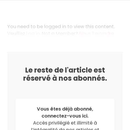
You need to be logged in to view this content.
Veuillez
Log In
. Not a Member?
Nous Rejoindre
Le reste de l'article est
réservé à nos abonnés.
Vous êtes déjà abonné,
connectez-vous ici.
Accès privilégié et illimité à
l’intégralité de nos articles et