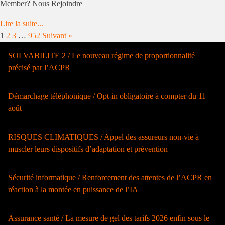
Member? Nous Rejoindre
Lire la suite...
1
2
3
…
952
Suivant »
SOLVABILITE 2 / Le nouveau régime de proportionnalité
précisé par l’ACPR
Démarchage téléphonique / Opt-in obligatoire à compter du 11
août
RISQUES CLIMATIQUES / Appel des assureurs non-vie à
muscler leurs dispositifs d’adaptation et prévention
Sécurité informatique / Renforcement des attentes de l’ACPR en
réaction à la montée en puissance de l’IA
Assurance santé / La mesure de gel des tarifs 2026 enfin sous le