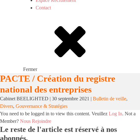
Espace Recrutement
Contact
Fermer
PACTE / Création du registre
national des entreprises
Cabinet BEELIGHTED
|
30 septembre 2021
|
Bulletin de veille
,
Divers
,
Gouvernance & Stratégies
You need to be logged in to view this content. Veuillez
Log In
. Not a
Member?
Nous Rejoindre
Le reste de l'article est réservé à nos
abonnés.