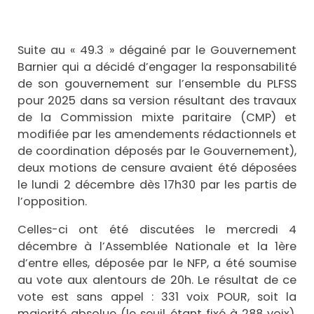
Suite au « 49.3 » dégainé par le Gouvernement
Barnier qui a décidé d’engager la responsabilité
de son gouvernement sur l’ensemble du PLFSS
pour 2025 dans sa version résultant des travaux
de la Commission mixte paritaire (CMP) et
modifiée par les amendements rédactionnels et
de coordination déposés par le Gouvernement),
deux motions de censure avaient été déposées
le lundi 2 décembre dès 17h30 par les partis de
l’opposition.
Celles-ci ont été discutées le mercredi 4
décembre à l’Assemblée Nationale et la 1ère
d’entre elles, déposée par le NFP, a été soumise
au vote aux alentours de 20h. Le résultat de ce
vote est sans appel : 331 voix POUR, soit la
majorité absolue (le seuil étant fixé à 288 voix).