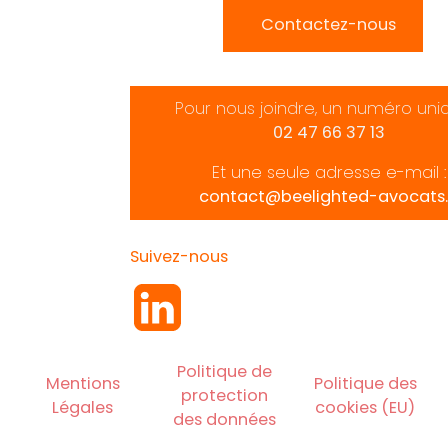
Contactez-nous
Pour nous joindre, un numéro uni
02 47 66 37 13
Et une seule adresse e-mail :
contact@beelighted-avocats.
Suivez-nous
Politique de
Mentions
Politique des
protection
Légales
cookies (EU)
des données