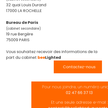
32 quai Louis Durand
17000 LA ROCHELLE
Bureau de Paris
(cabinet secondaire)
19 rue Bergère
75009 PARIS
Vous souhaitez recevoir des informations de la
part du cabinet
bee
Lighted
Contactez-nous
Pour nous joindre, un numéro uni
02 47 66 37 13
Et une seule adresse e-mail :