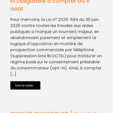
in obligatoire à compter du 11
août
Pour mémoire, la Loi n° 2025-594 du 30 juin
2025 contre toutes les fraudes aux aides
publiques a marqué un tournant majeur, en
abandonnant purement et simplement la
logique d’opposition en matière de
prospection commerciale par téléphone
(suppression liste BLOCTEL) pour instaurer un
régime basé sur le consentement préalable
du consommateur (opt-in). Ainsi, à compter
[…]
Lire la suite...