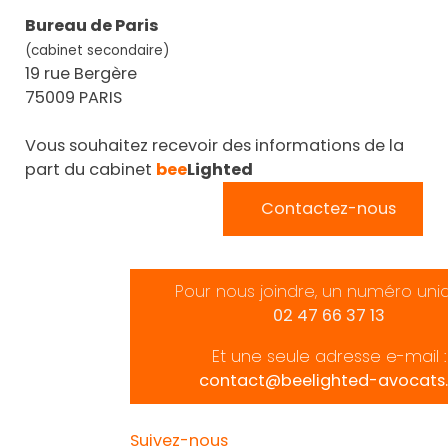
Bureau de Paris
(cabinet secondaire)
19 rue Bergère
75009 PARIS
Vous souhaitez recevoir des informations de la
part du cabinet
bee
Lighted
Contactez-nous
Pour nous joindre, un numéro uni
02 47 66 37 13
Et une seule adresse e-mail :
contact@beelighted-avocats.
Suivez-nous