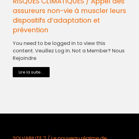
RISQUES CLIMATIQUES / Appel des
assureurs non-vie à muscler leurs
dispositifs d’adaptation et
prévention
You need to be logged in to view this
content. Veuillez Log In. Not a Member? Nous
Rejoindre
Lire la suite...
SOLVABILITE 2 / Le nouveau régime de