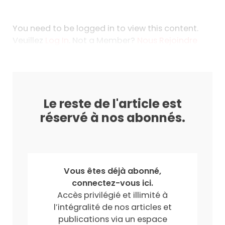
You need to be logged in to view this content.
Veuillez
Log In
. Not a Member?
Nous Rejoindre
Le reste de l'article est
réservé à nos abonnés.
Vous êtes déjà abonné,
connectez-vous ici.
Accès privilégié et illimité à
l’intégralité de nos articles et
publications via un espace