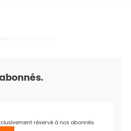
ember?
Nous Rejoindre
s abonnés.
e exclusivement réservé à nos abonnés.