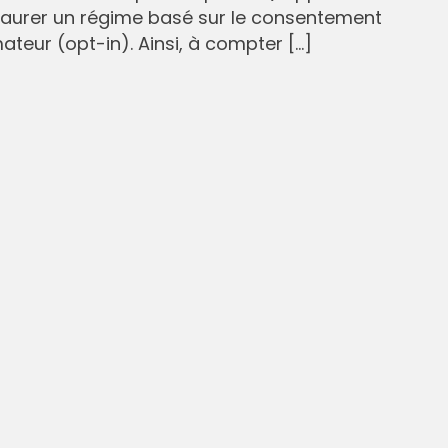
staurer un régime basé sur le consentement
eur (opt-in). Ainsi, à compter […]