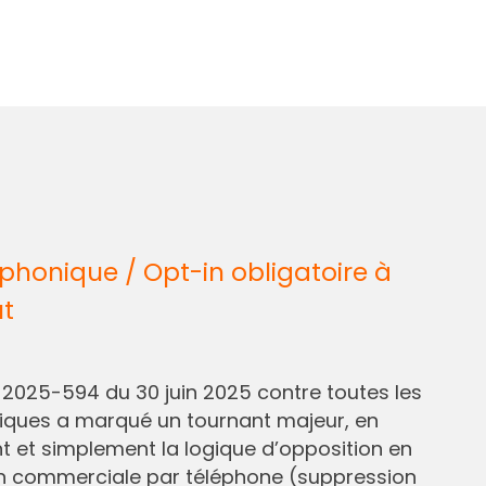
honique / Opt-in obligatoire à
ût
° 2025-594 du 30 juin 2025 contre toutes les
liques a marqué un tournant majeur, en
et simplement la logique d’opposition en
n commerciale par téléphone (suppression