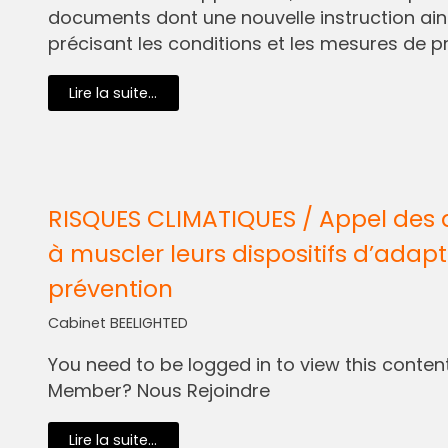
documents dont une nouvelle instruction ain
précisant les conditions et les mesures de pr
Lire la suite...
RISQUES CLIMATIQUES / Appel des 
à muscler leurs dispositifs d’adapt
prévention
Cabinet BEELIGHTED
You need to be logged in to view this content.
Member? Nous Rejoindre
Lire la suite...