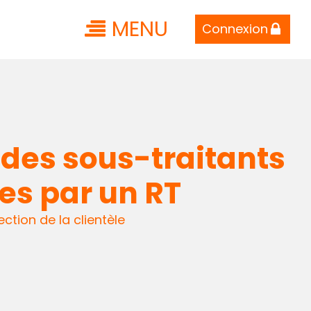
MENU
Connexion
des sous-traitants
ées par un RT
ection de la clientèle