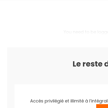
You need to be logged
Le reste 
Accès privilégié et illimité à l’inté