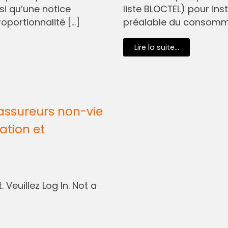
si qu’une notice
liste BLOCTEL) pour in
oportionnalité […]
préalable du consommat
Lire la suite...
assureurs non-vie
ation et
 Veuillez Log In. Not a