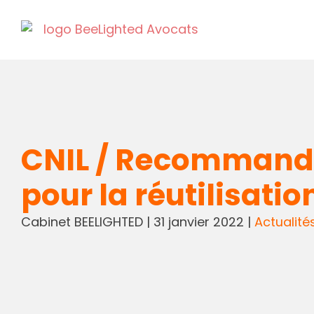
CNIL / Recommandat
pour la réutilisati
Cabinet BEELIGHTED
|
31 janvier 2022
|
Actualité