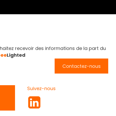
aitez recevoir des informations de la part du
bee
Lighted
Contactez-nous
Suivez-nous