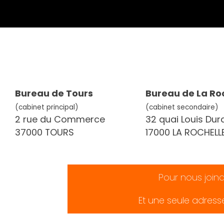
Bureau de Tours
Bureau de La Ro
(cabinet principal)
(cabinet secondaire)
2 rue du Commerce
32 quai Louis Dur
37000 TOURS
17000 LA ROCHELL
Pour nous join
Et une seule adress