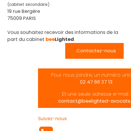
(cabinet secondaire)
19 rue Bergère
75009 PARIS
Vous souhaitez recevoir des informations de la
part du cabinet
bee
Lighted
Contactez-nous
Pour nous joindre, un numéro uni
02 47 66 37 13
Et une seule adresse e-mail :
contact@beelighted-avocats.
Suivez-nous