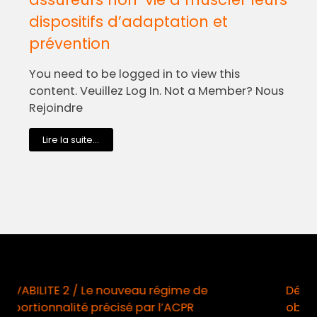
dispositifs d’adaptation et
prévention
You need to be logged in to view this
content. Veuillez Log In. Not a Member? Nous
Rejoindre
Lire la suite...
ime de
Démarchage téléphonique / Opt-in
CPR
obligatoire à compter du 11 août