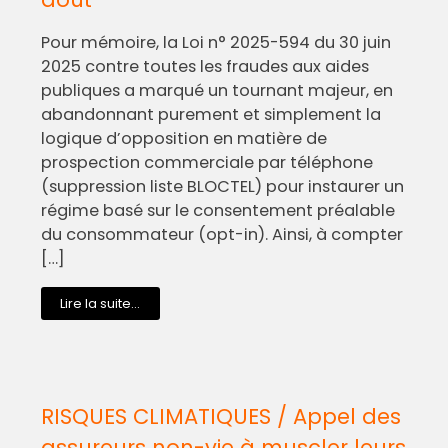
Pour mémoire, la Loi n° 2025-594 du 30 juin
2025 contre toutes les fraudes aux aides
publiques a marqué un tournant majeur, en
abandonnant purement et simplement la
logique d’opposition en matière de
prospection commerciale par téléphone
(suppression liste BLOCTEL) pour instaurer un
régime basé sur le consentement préalable
du consommateur (opt-in). Ainsi, à compter
[…]
Lire la suite...
RISQUES CLIMATIQUES / Appel des
assureurs non-vie à muscler leurs