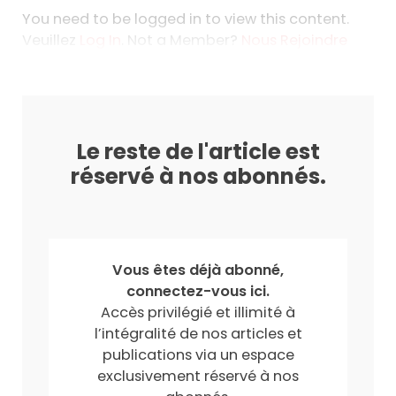
You need to be logged in to view this content.
Veuillez
Log In
. Not a Member?
Nous Rejoindre
Le reste de l'article est
réservé à nos abonnés.
Vous êtes déjà abonné,
connectez-vous ici.
Accès privilégié et illimité à
l’intégralité de nos articles et
publications via un espace
exclusivement réservé à nos